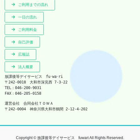
ご利用までの流れ
一日の流れ
ご利用料金
自己評価
広報誌
法人概要
放課後等デイサービス　fu･wa･ri　
〒242-0018　大和市深見西 7-3-22　
TEL：046-200-9031　　
FAX：046-205-0158
運営会社　合同会社ＴＯＷＡ　
〒242-0004　神奈川県大和市鶴間 2-12-4-202
Copyright © 放課後等デイサービス fuwari All Rights Reserved.