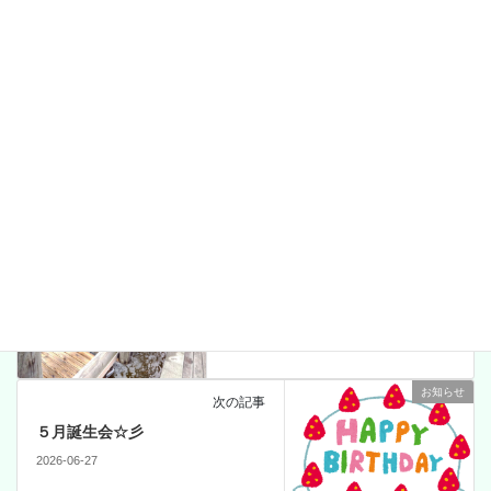
イベント
カテゴリー
イベント
前の記事
ログハウス☆彡
2026-06-27
お知らせ
次の記事
５月誕生会☆彡
2026-06-27