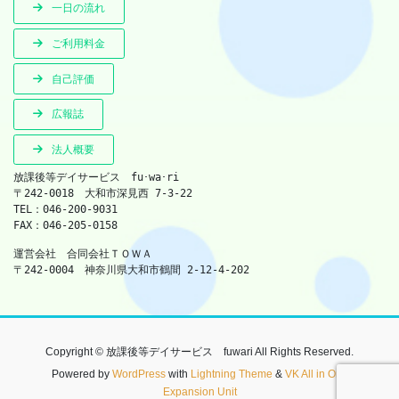
一日の流れ
ご利用料金
自己評価
広報誌
法人概要
放課後等デイサービス　fu･wa･ri　
〒242-0018　大和市深見西 7-3-22　
TEL：046-200-9031　　
FAX：046-205-0158
運営会社　合同会社ＴＯＷＡ　
〒242-0004　神奈川県大和市鶴間 2-12-4-202
Copyright © 放課後等デイサービス fuwari All Rights Reserved.
Powered by
WordPress
with
Lightning Theme
&
VK All in One
Expansion Unit