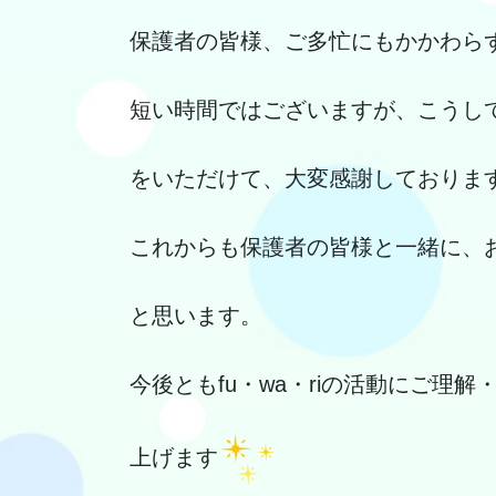
保護者の皆様、ご多忙にもかかわら
短い時間ではございますが、こうし
をいただけて、大変感謝しておりま
これからも保護者の皆様と一緒に、
と思います。
今後ともfu・wa・riの活動にご理
上げます