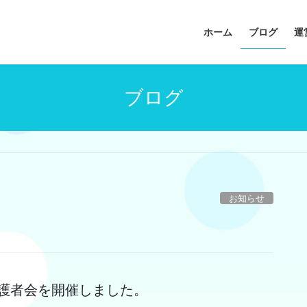
ホーム
ブログ
運
ブログ
お知らせ
に保護者会を開催しました。