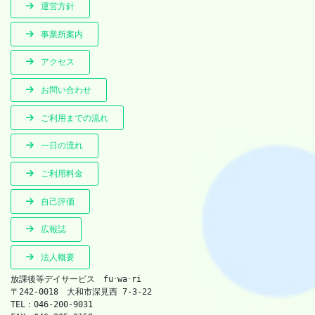
運営方針
事業所案内
アクセス
お問い合わせ
ご利用までの流れ
一日の流れ
ご利用料金
自己評価
広報誌
法人概要
放課後等デイサービス　fu･wa･ri　
〒242-0018　大和市深見西 7-3-22　
TEL：046-200-9031　　