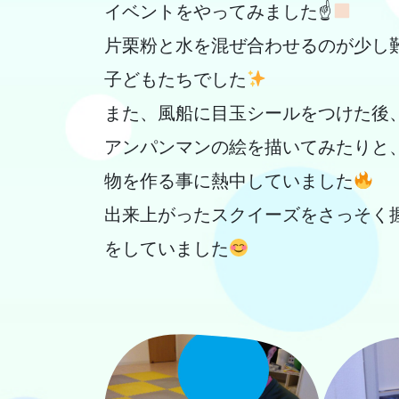
イベントをやってみました☝
片栗粉と水を混ぜ合わせるのが少し
子どもたちでした
また、風船に目玉シールをつけた後
アンパンマンの絵を描いてみたりと
物を作る事に熱中していました
出来上がったスクイーズをさっそく
をしていました