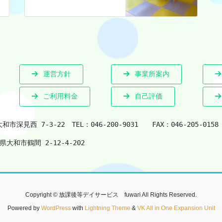
運営方針
事業所案内
ご利用料金
自己評価
　大和市深見西 7-3-22　
TEL：046-200-9031　　
FAX：046-205-0158
県大和市鶴間 2-12-4-202
Copyright © 放課後等デイサービス fuwari All Rights Reserved.
Powered by
WordPress
with
Lightning Theme
&
VK All in One Expansion Unit