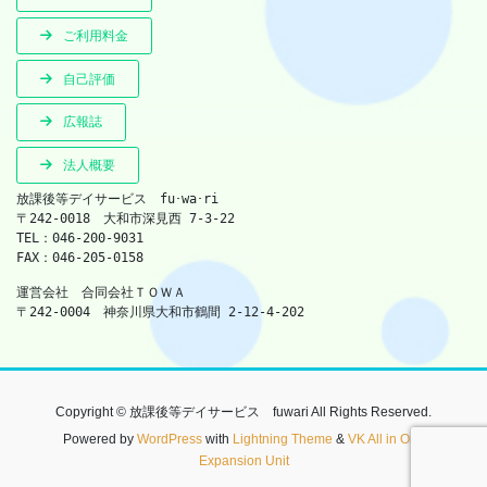
ご利用料金
自己評価
広報誌
法人概要
放課後等デイサービス　fu･wa･ri　
〒242-0018　大和市深見西 7-3-22　
TEL：046-200-9031　　
FAX：046-205-0158
運営会社　合同会社ＴＯＷＡ　
〒242-0004　神奈川県大和市鶴間 2-12-4-202
Copyright © 放課後等デイサービス fuwari All Rights Reserved.
Powered by
WordPress
with
Lightning Theme
&
VK All in One
Expansion Unit