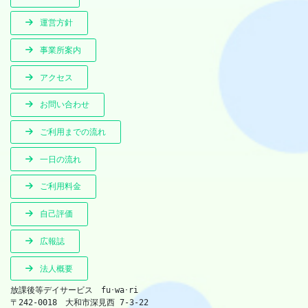
運営方針
事業所案内
アクセス
お問い合わせ
ご利用までの流れ
一日の流れ
ご利用料金
自己評価
広報誌
法人概要
放課後等デイサービス　fu･wa･ri　
〒242-0018　大和市深見西 7-3-22　